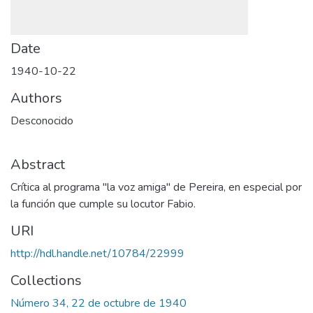
Date
1940-10-22
Authors
Desconocido
Abstract
Crítica al programa "la voz amiga" de Pereira, en especial por
la función que cumple su locutor Fabio.
URI
http://hdl.handle.net/10784/22999
Collections
Número 34, 22 de octubre de 1940