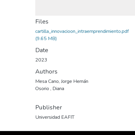
Files
cartilla_innovacioon_intraemprendimiento.pdf
(9.65 MB)
Date
2023
Authors
Mesa Cano, Jorge Hernán
Osorio , Diana
Publisher
Universidad EAFIT