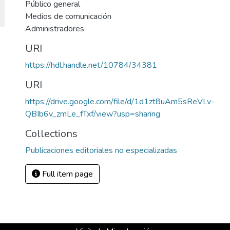
Público general
Medios de comunicación
Administradores
URI
https://hdl.handle.net/10784/34381
URI
https://drive.google.com/file/d/1d1zt8uAm5sReVLv-
QBIb6v_zmLe_fTxf/view?usp=sharing
Collections
Publicaciones editoriales no especializadas
Full item page