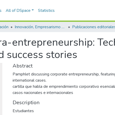
s
All of DSpace
Statistics
ación
Innovación, Empresarismo y Sostenibilidad (GUIES)
tra-entrepreneurship: Tec
 success stories
Abstract
Pamphlet discussing corporate entrepreneurship, featurin
international cases.
cartilla que habla de emprendimiento corporativo esenci
casos nacionales e internacionales
Description
Estudiantes