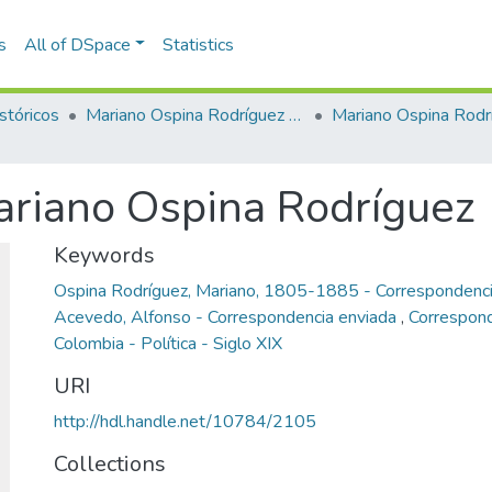
s
All of DSpace
Statistics
stóricos
Mariano Ospina Rodríguez (1826 -1912)
Mariano Ospina Rodr
ariano Ospina Rodríguez
Keywords
Ospina Rodríguez, Mariano, 1805-1885 - Correspondenci
Acevedo, Alfonso - Correspondencia enviada
,
Correspon
Colombia - Política - Siglo XIX
URI
http://hdl.handle.net/10784/2105
Collections