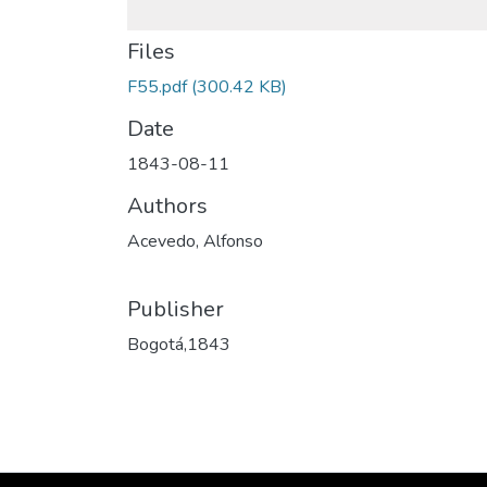
Files
F55.pdf
(300.42 KB)
Date
1843-08-11
Authors
Acevedo, Alfonso
Publisher
Bogotá,1843