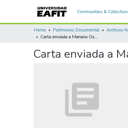
Communities & Collection
Home
Patrimonio Documental
Archivos hi
Carta enviada a Mariano Ospina Rodríguez
Carta enviada a M