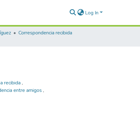
Log In
íguez
Correspondencia recibida
a recibida
,
dencia entre amigos
,