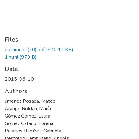
Files
document (20).pdf
(570.13 KB)
1.html
(979 B)
Date
2015-06-10
Authors
Jímenez Posada, Mateo
Arango Roldán, María
Gómez Gómez, Laura
Gómez Cataño, Lorena
Palacios Ramírez, Gabriela
Restrepo Campuzano, Andrés