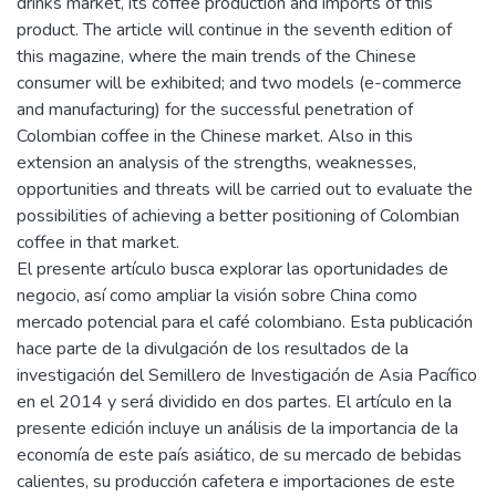
drinks market, its coffee production and imports of this
product. The article will continue in the seventh edition of
this magazine, where the main trends of the Chinese
consumer will be exhibited; and two models (e-commerce
and manufacturing) for the successful penetration of
Colombian coffee in the Chinese market. Also in this
extension an analysis of the strengths, weaknesses,
opportunities and threats will be carried out to evaluate the
possibilities of achieving a better positioning of Colombian
coffee in that market.
El presente artículo busca explorar las oportunidades de
negocio, así como ampliar la visión sobre China como
mercado potencial para el café colombiano. Esta publicación
hace parte de la divulgación de los resultados de la
investigación del Semillero de Investigación de Asia Pacífico
en el 2014 y será dividido en dos partes. El artículo en la
presente edición incluye un análisis de la importancia de la
economía de este país asiático, de su mercado de bebidas
calientes, su producción cafetera e importaciones de este