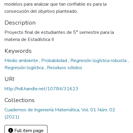
modelos para analizar que tan confiable es para la
consecución del objetivo planteado.
Description
Proyecto final de estudiantes de 5° semestre para la
materia de Estadística II
Keywords
Medio ambiente
,
Probabilidad
,
Regresión logística robusta
,
Regresión logística
,
Residuos sólidos
URI
http://hdl.handle.net/10784/31623
Collections
Cuadernos de Ingeniería Matemática, Vol. 01 Núm. 02
(2021)
Full item page