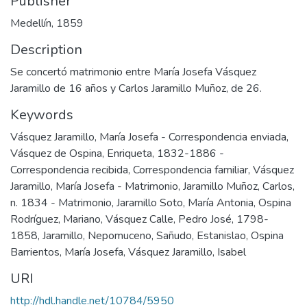
Publisher
Medellín, 1859
Description
Se concertó matrimonio entre María Josefa Vásquez
Jaramillo de 16 años y Carlos Jaramillo Muñoz, de 26.
Keywords
Vásquez Jaramillo, María Josefa - Correspondencia enviada
,
Vásquez de Ospina, Enriqueta, 1832-1886 -
Correspondencia recibida
,
Correspondencia familiar
,
Vásquez
Jaramillo, María Josefa - Matrimonio
,
Jaramillo Muñoz, Carlos,
n. 1834 - Matrimonio
,
Jaramillo Soto, María Antonia
,
Ospina
Rodríguez, Mariano
,
Vásquez Calle, Pedro José, 1798-
1858
,
Jaramillo, Nepomuceno
,
Sañudo, Estanislao
,
Ospina
Barrientos, María Josefa
,
Vásquez Jaramillo, Isabel
URI
http://hdl.handle.net/10784/5950