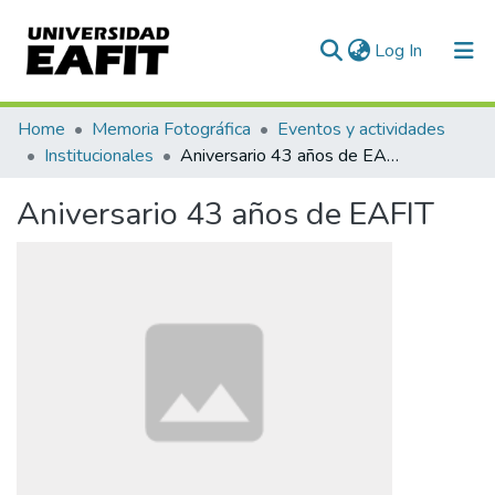
(current)
Log In
Communities & Collections
Home
Memoria Fotográfica
Eventos y actividades
Institucionales
Aniversario 43 años de EAFIT
All of DSpace
Aniversario 43 años de EAFIT
Statistics