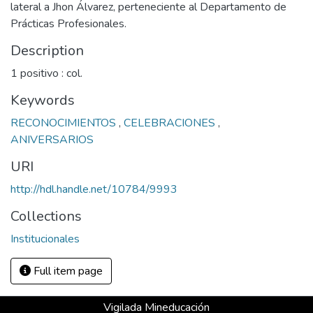
lateral a Jhon Álvarez, perteneciente al Departamento de
Prácticas Profesionales.
Description
1 positivo : col.
Keywords
RECONOCIMIENTOS
,
CELEBRACIONES
,
ANIVERSARIOS
URI
http://hdl.handle.net/10784/9993
Collections
Institucionales
Full item page
Vigilada Mineducación