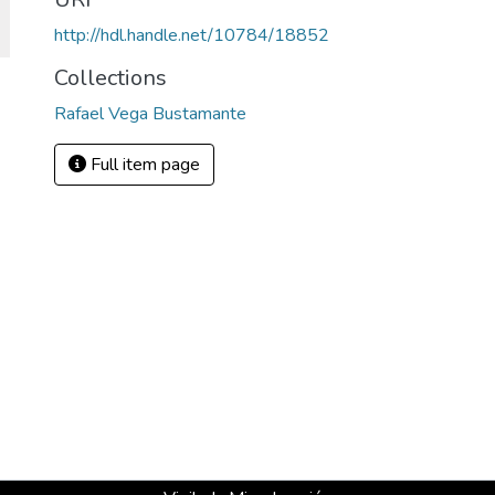
http://hdl.handle.net/10784/18852
Collections
Rafael Vega Bustamante
Full item page