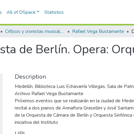
s
All of DSpace
Statistics
Críticos y cronistas musicales
Rafael Vega Bustamante
sta de Berlín. Opera: Orq
Description
Medellín, Biblioteca Luis Echavarría Villegas, Sala de Pa
Archivo Rafael Vega Bustamante
Próximos eventos que se realizarán en la ciudad de Medel
recital a dos pianos de Annafiora Grasellini y José Santama
de la Orquesta de Cámara de Berlín y Orquesta Sinfónica 
iniciativa del Instituto
URI