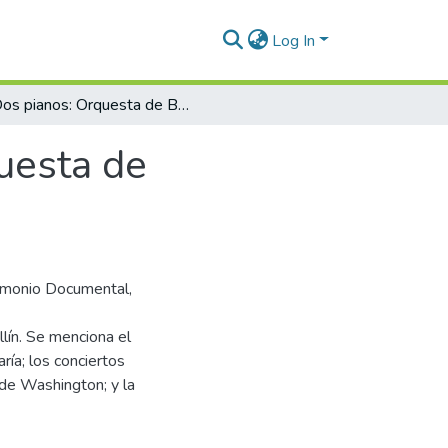
Log In
Dos pianos: Orquesta de Berlín. Opera: Orquesta de Washington
uesta de
trimonio Documental,
lín. Se menciona el
ría; los conciertos
de Washington; y la