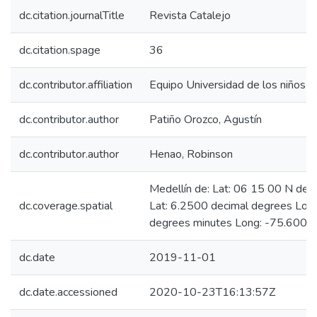
dc.citation.journalTitle
Revista Catalejo
dc.citation.spage
36
dc.contributor.affiliation
Equipo Universidad de los niños
dc.contributor.author
Patiño Orozco, Agustín
dc.contributor.author
Henao, Robinson
Medellín de: Lat: 06 15 00 N deg
dc.coverage.spatial
Lat: 6.2500 decimal degrees Lo
degrees minutes Long: -75.6000
dc.date
2019-11-01
dc.date.accessioned
2020-10-23T16:13:57Z