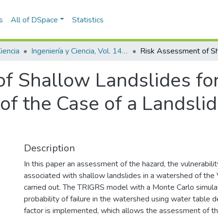
s
All of DSpace
Statistics
Ciencia
Ingeniería y Ciencia, Vol. 14, Núm. 27 (2018)
f Shallow Landslides for
of the Case of a Landslid
Description
In this paper an assessment of the hazard, the vulnerabilit
associated with shallow landslides in a watershed of the 
carried out. The TRIGRS model with a Monte Carlo simula
probability of failure in the watershed using water table d
factor is implemented, which allows the assessment of th