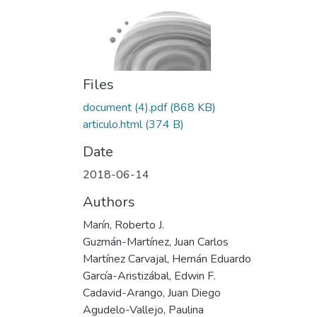
Files
document (4).pdf
(868 KB)
articulo.html
(374 B)
Date
2018-06-14
Authors
Marín, Roberto J.
Guzmán-Martínez, Juan Carlos
Martínez Carvajal, Hernán Eduardo
García-Aristizábal, Edwin F.
Cadavid-Arango, Juan Diego
Agudelo-Vallejo, Paulina