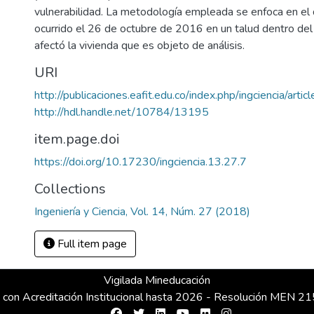
vulnerabilidad. La metodología empleada se enfoca en el
ocurrido el 26 de octubre de 2016 en un talud dentro del 
afectó la vivienda que es objeto de análisis.
URI
http://publicaciones.eafit.edu.co/index.php/ingciencia/arti
http://hdl.handle.net/10784/13195
item.page.doi
https://doi.org/10.17230/ingciencia.13.27.7
Collections
Ingeniería y Ciencia, Vol. 14, Núm. 27 (2018)
Full item page
Vigilada Mineducación
 con Acreditación Institucional hasta 2026 - Resolución MEN 