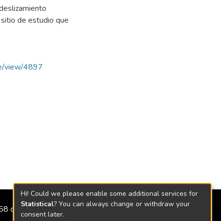
 deslizamiento
sitio de estudio que
cle/view/4897
Hi! Could we please enable some additional services for
Statistical
? You can always change or withdraw your
2158 de 2018
consent later.