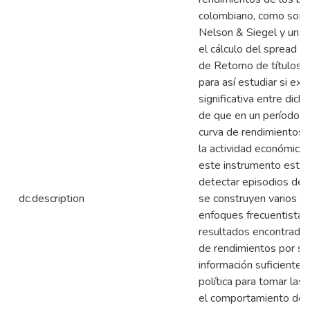
colombiano, como son:
Nelson & Siegel y una
el cálculo del spread a 
de Retorno de títulos 
para así estudiar si exi
significativa entre dich
de que en un período de
curva de rendimientos 
la actividad económica 
este instrumento está 
detectar episodios de r
dc.description
se construyen varios m
enfoques frecuentistas
resultados encontrados
de rendimientos por sí 
información suficiente 
política para tomar las
el comportamiento de l