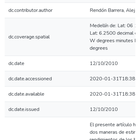
dc.contributor.author
Rendón Barrera, Aleja
Medellín de: Lat: 06 
Lat: 6.2500 decimal d
dc.coverage.spatial
W degrees minutes Lo
degrees
dc.date
12/10/2010
dc.date.accessioned
2020-01-31T18:38:1
dc.date.available
2020-01-31T18:38:1
dc.date.issued
12/10/2010
El presente artículo h
dos maneras de estimar
rendimientos de los bo