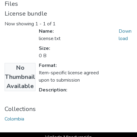
Files
License bundle
Now showing
1 - 1 of 1
Name:
Down
license.txt
load
Size:
0 B
Format:
No
Item-specific license agreed
Thumbnail
upon to submission
Available
Description:
Collections
Colombia