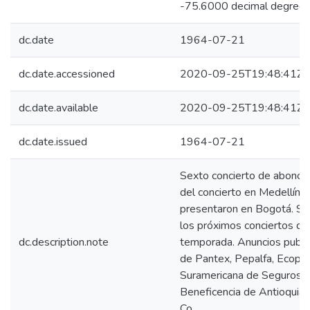
-75.6000 decimal degree
dc.date
1964-07-21
dc.date.accessioned
2020-09-25T19:48:41Z
dc.date.available
2020-09-25T19:48:41Z
dc.date.issued
1964-07-21
Sexto concierto de abono
del concierto en Medellín, 
presentaron en Bogotá. Se
los próximos conciertos de
dc.description.note
temporada. Anuncios public
de Pantex, Pepalfa, Ecopet
Suramericana de Seguros,
Beneficencia de Antioquia,
Co