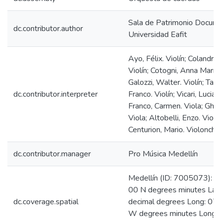
Sala de Patrimonio Docum
dc.contributor.author
Universidad Eafit
Ayo, Félix. Violín; Colandrea,
Violín; Cotogni, Anna María. 
Galozzi, Walter. Violín; Tam
dc.contributor.interpreter
Franco. Violín; Vicari, Luciano
Franco, Carmen. Viola; Ghed
Viola; Altobelli, Enzo. Viol
Centurion, Mario. Violonche
dc.contributor.manager
Pro Música Medellín
Medellín (ID: 7005073): L
00 N degrees minutes Lat
dc.coverage.spatial
decimal degrees Long: 07
W degrees minutes Long: