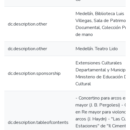
Medellín, Biblioteca Luis E
Villegas, Sala de Patrimoni
dc.description.other
Documental, Colección Pr
de mano
dc.description.other
Medellín. Teatro Lido
Extensiones Culturales
Departamental y Municipal
dc.description.sponsorship
Ministerio de Educación Div
Cultural
- Concertino para arcos en 
mayor (J. B. Pergolesi) - Co
en Re mayor para violonche
arcos (J. Haydn) - "Las Cua
dc.description.tableofcontents
Estaciones" de "Il Cimento 