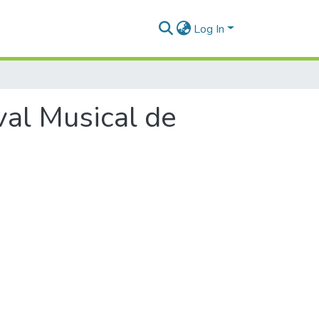
Log In
val Musical de