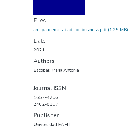
Files
are-pandemics-bad-for-business.pdf
(1.25 MB
Date
2021
Authors
Escobar, Maria Antonia
Journal ISSN
1657-4206
2462-8107
Publisher
Universidad EAFIT