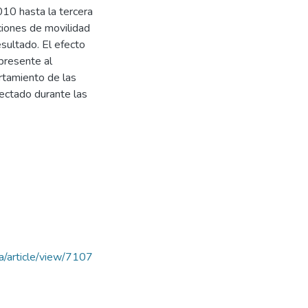
010 hasta la tercera
ciones de movilidad
esultado. El efecto
presente al
rtamiento de las
ectado durante las
ia/article/view/7107