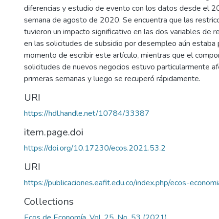
diferencias y estudio de evento con los datos desde el 2
semana de agosto de 2020. Se encuentra que las restric
tuvieron un impacto significativo en las dos variables de r
en las solicitudes de subsidio por desempleo aún estaba 
momento de escribir este artículo, mientras que el compo
solicitudes de nuevos negocios estuvo particularmente af
primeras semanas y luego se recuperó rápidamente.
URI
https://hdl.handle.net/10784/33387
item.page.doi
https://doi.org/10.17230/ecos.2021.53.2
URI
https://publicaciones.eafit.edu.co/index.php/ecos-econom
Collections
Ecos de Economía, Vol. 25, No. 53 (2021)