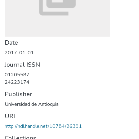
Date
2017-01-01
Journal ISSN
01205587
24223174
Publisher
Universidad de Antioquia
URI
http://hdl.handle.net/10784/26391
Collections