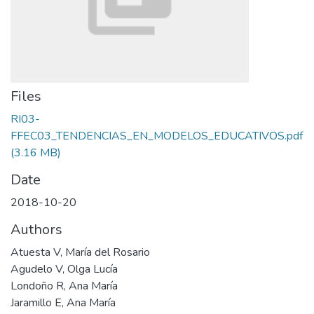
Files
RI03-
FFEC03_TENDENCIAS_EN_MODELOS_EDUCATIVOS.pdf
(3.16 MB)
Date
2018-10-20
Authors
Atuesta V, María del Rosario
Agudelo V, Olga Lucía
Londoño R, Ana María
Jaramillo E, Ana María