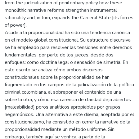
from the judicialization of penitentiary policy how these
monolithic narrative reforms strengthen instrumental
rationality and, in turn, expands the Carceral State [its forces
of power].
Acudir a la proporcionalidad ha sido una tendencia canónica
en el modelo global constitucional. Su estructura discursiva
se ha empleado para resolver las tensiones entre derechos
fundamentales, por parte de los jueces, desde dos
enfoques: como doctrina legal o sensación de simetría. En
este escrito se analiza cómo ambos discursos
constitucionales sobre la proporcionalidad se han
fragmentado en los campos de la judicialización de la política
criminal colombiana, al sobreponer el contenido de una
sobre la otra, y cómo esa carencia de claridad deja abiertos
[maleabilidad] poros analíticos apropiables por grupos
hegemónicos. Una alternativa a este dilema, aceptada por el
constitucionalismo, ha consistido en cerrar la narrativa de la
proporcionalidad mediante un método uniforme. Sin
embargo, también aquí se verifica, a partir de la