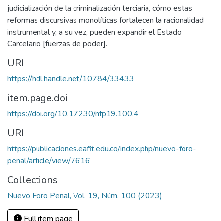
judicialización de la criminalización terciaria, cómo estas
reformas discursivas monolíticas fortalecen la racionalidad
instrumental y, a su vez, pueden expandir el Estado
Carcelario [fuerzas de poder].
URI
https://hdl.handle.net/10784/33433
item.page.doi
https://doi.org/10.17230/nfp19.100.4
URI
https://publicaciones.eafit.edu.co/index.php/nuevo-foro-
penal/article/view/7616
Collections
Nuevo Foro Penal, Vol. 19, Núm. 100 (2023)
Full item page