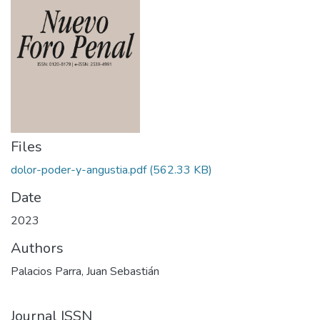
Files
dolor-poder-y-angustia.pdf
(562.33 KB)
Date
2023
Authors
Palacios Parra, Juan Sebastián
Journal ISSN