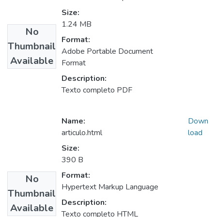
Size:
1.24 MB
No
Format:
Thumbnail
Adobe Portable Document
Available
Format
Description:
Texto completo PDF
Name:
Down
articulo.html
load
Size:
390 B
Format:
No
Hypertext Markup Language
Thumbnail
Description:
Available
Texto completo HTML