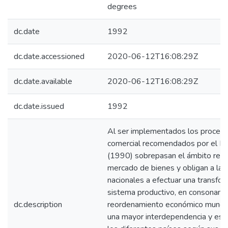
degrees
dc.date
1992
dc.date.accessioned
2020-06-12T16:08:29Z
dc.date.available
2020-06-12T16:08:29Z
dc.date.issued
1992
Al ser implementados los proceso
comercial recomendados por el B
(1990) sobrepasan el ámbito restr
mercado de bienes y obligan a la
nacionales a efectuar una transfo
sistema productivo, en consonanci
dc.description
reordenamiento económico mundia
una mayor interdependencia y espe