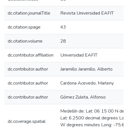
dc.citation.journalTitle
Revista Universidad EAFIT
dc.citation.spage
43
dc.citation.volume
28
dc.contributor.affiliation
Universidad EAFIT
dc.contributor.author
Jaramillo Jaramillo, Alberto
dc.contributor.author
Cardona Acevedo, Marleny
dc.contributor.author
Gómez Zuleta, Alfonso
Medellín de: Lat: 06 15 00 N deg
Lat: 6.2500 decimal degrees Lon
dc.coverage.spatial
W degrees minutes Long: -75.60