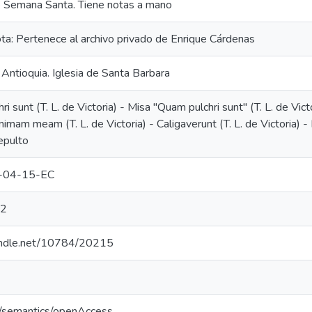
e Semana Santa. Tiene notas a mano
ta: Pertenece al archivo privado de Enrique Cárdenas
Antioquia. Iglesia de Santa Barbara
i sunt (T. L. de Victoria) - Misa "Quam pulchri sunt" (T. L. de Vict
Animam meam (T. L. de Victoria) - Caligaverunt (T. L. de Victoria) 
Sepulto
-04-15-EC
22
handle.net/10784/20215
o/semantics/openAccess