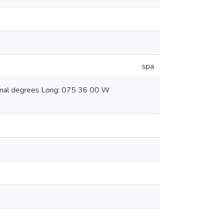
spa
cimal degrees Long: 075 36 00 W