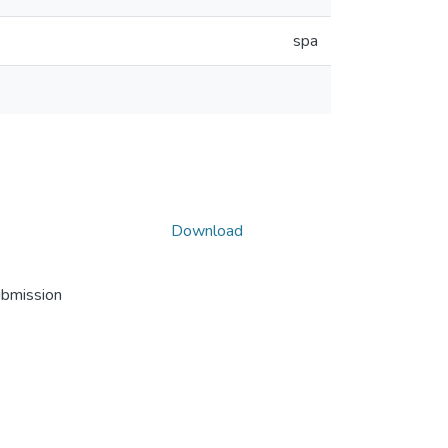
spa
Download
ubmission