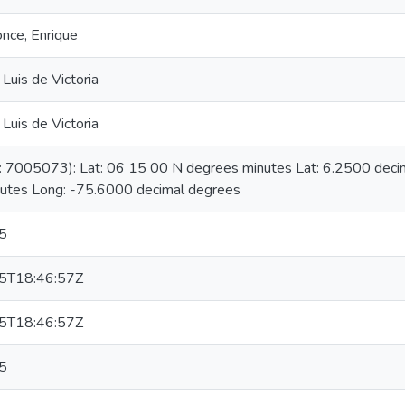
nce, Enrique
Luis de Victoria
Luis de Victoria
D: 7005073): Lat: 06 15 00 N degrees minutes Lat: 6.2500 de
utes Long: -75.6000 decimal degrees
5
5T18:46:57Z
5T18:46:57Z
5