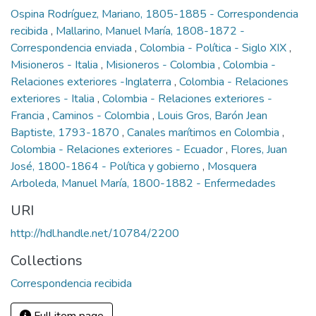
Ospina Rodríguez, Mariano, 1805-1885 - Correspondencia
recibida
,
Mallarino, Manuel María, 1808-1872 -
Correspondencia enviada
,
Colombia - Política - Siglo XIX
,
Misioneros - Italia
,
Misioneros - Colombia
,
Colombia -
Relaciones exteriores -Inglaterra
,
Colombia - Relaciones
exteriores - Italia
,
Colombia - Relaciones exteriores -
Francia
,
Caminos - Colombia
,
Louis Gros, Barón Jean
Baptiste, 1793-1870
,
Canales marítimos en Colombia
,
Colombia - Relaciones exteriores - Ecuador
,
Flores, Juan
José, 1800-1864 - Política y gobierno
,
Mosquera
Arboleda, Manuel María, 1800-1882 - Enfermedades
URI
http://hdl.handle.net/10784/2200
Collections
Correspondencia recibida