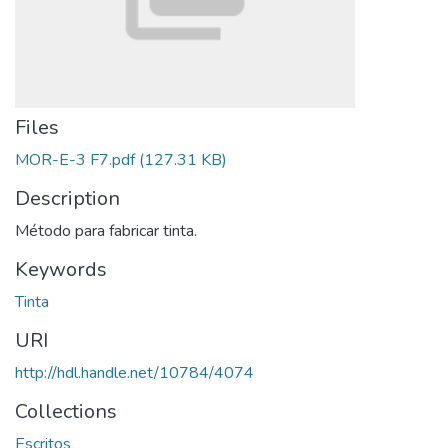
Files
MOR-E-3 F7.pdf
(127.31 KB)
Description
Método para fabricar tinta.
Keywords
Tinta
URI
http://hdl.handle.net/10784/4074
Collections
Escritos