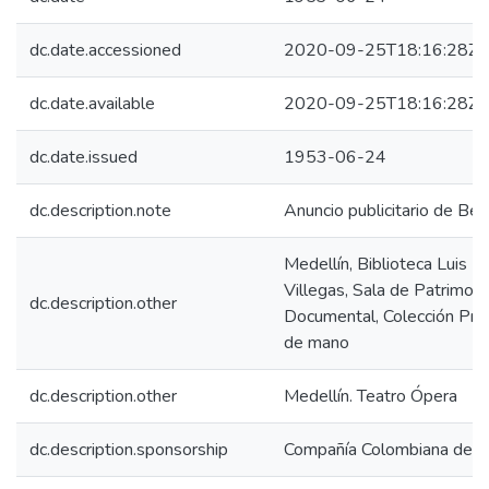
dc.date.accessioned
2020-09-25T18:16:28Z
dc.date.available
2020-09-25T18:16:28Z
dc.date.issued
1953-06-24
dc.description.note
Anuncio publicitario de Be
Medellín, Biblioteca Luis E
Villegas, Sala de Patrimoni
dc.description.other
Documental, Colección Pr
de mano
dc.description.other
Medellín. Teatro Ópera
dc.description.sponsorship
Compañía Colombiana de T