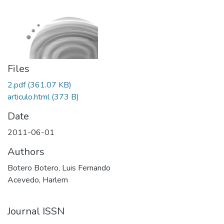
Files
2.pdf
(361.07 KB)
articulo.html
(373 B)
Date
2011-06-01
Authors
Botero Botero, Luis Fernando
Acevedo, Harlem
Journal ISSN