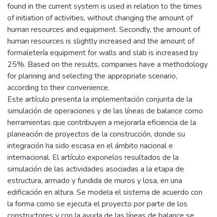
found in the current system is used in relation to the times
of initiation of activities, without changing the amount of
human resources and equipment. Secondly, the amount of
human resources is slightly increased and the amount of
formaletería equipment for walls and slab is increased by
25%. Based on the results, companies have a methodology
for planning and selecting the appropriate scenario,
according to their convenience.
Este artículo presenta la implementación conjunta de la
simulación de operaciones y de las líneas de balance como
herramientas que contribuyen a mejorarla eficiencia de la
planeación de proyectos de la construcción, donde su
integración ha sido escasa en el ámbito nacional e
internacional. El artículo exponelos resultados de la
simulación de las actividades asociadas a la etapa de
estructura, armado y fundida de muros y losa, en una
edificación en altura. Se modela el sistema de acuerdo con
la forma como se ejecuta el proyecto por parte de los
constructores y con la ayuda de las líneas de balance se