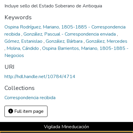
Incluye sello del Estado Soberano de Antioquia
Keywords
Ospina Rodríguez, Mariano, 1805-1885 - Correspondencia
recibida
,
González, Pascual - Correspondencia enviada
,
Gómez, Estanislao
,
González, Bárbara
,
González, Mercedes
,
Molina, Cándido
,
Ospina Barrientos, Mariano, 1805-1885 -
Negocios
URI
http://hdl.handle.net/10784/4714
Collections
Correspondencia recibida
Full item page
Vigilada Mineducación