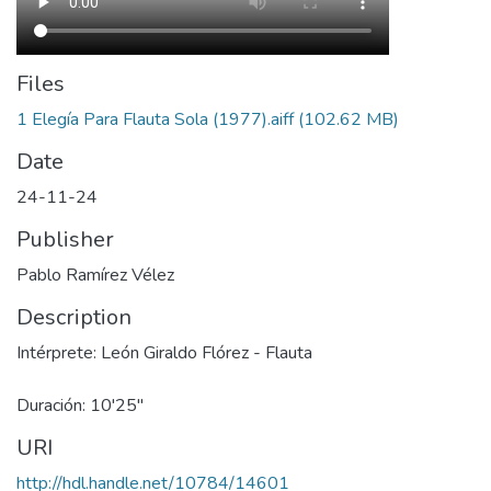
Files
1 Elegía Para Flauta Sola (1977).aiff
(102.62 MB)
Date
24-11-24
Publisher
Pablo Ramírez Vélez
Description
Intérprete: León Giraldo Flórez - Flauta
Duración: 10'25''
URI
http://hdl.handle.net/10784/14601