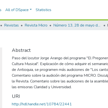
s
All of DSpace
Statistics
Revistas
Revista Micro
Número 13, 28 de mayo de 1940
Abstract
Paso del locutor Jorge Arango del programa "El Pregoner
Cultura Musical". Explicación de cómo adquirir el semanar
de Antioquia, se programen más audiciones de "Los cantor
Comentario sobre la audición del programa MICRO. Discu
la Revista. Comentario sobre las audiciones de la asamb
las emisoras Claridad y Universidad.
URI
http://hdl.handle.net/10784/22441