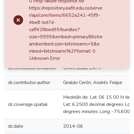
0 Http failure response for
https://repository.eafit.edu.co/serve
dc.citation.issue
164
r/api/core/items/6652a241-45f9-
4be8-bd7d-
dc.citation.journalTitle
Revista Universidad EAFIT
caff428bed99/bundles?
size=9999&embed=primaryBitstre
dc.citation.spage
58
am&embed.size=bitstreams=5&e
mbed=bitstreams%2Fformat: 0
dc.citation.volume
49
Unknown Error
dc.contributor.affiliation
Universidad EAFIT
dc.contributor.author
Giraldo Cerón, Andrés Felipe
Medellín de: Lat: 06 15 00 N deg
dc.coverage.spatial
Lat: 6.2500 decimal degrees Lo
degrees minutes Long: -75.6000
dc.date
2014-06