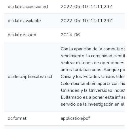
dc.date.accessioned
2022-05-10T14:11:23Z
dc.date.available
2022-05-10T14:11:23Z
dc.date.issued
2014-06
Con la aparición de la computación
rendimiento, la comunidad científi
realizar millones de operaciones 
antes tardaban años. Aunque pot
dc.description.abstract
China y los Estados Unidos lidera
Colombia también aporta con inicia
Uniandes y la Universidad Industri
El llamado es a poner esta infraest
servicio de la investigación en el pa
dc.format
application/pdf