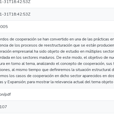
1-31T18:42:53Z
1-31T18:42:53Z
2005
rdos de cooperación se han convertido en una de las prácticas e
ncia de los procesos de reestructuración que se están producie
ración empresarial ha sido objeto de estudio en múltiples sector
rdada en los sectores maduros. De este modo, el objetivo de nue
atura en torno al tema, analizando el concepto de cooperación, sus 
aciones, al mismo tiempo que definiremos la situación estructural 
mos los casos de cooperación en dicho sector aparecidos en do
as y Expansión; para mostrar la relevancia actual del tema objeto
ion/pdf
107