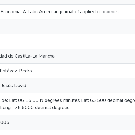
Economia: A Latin American journal of applied economics
dad de Castilla-La Mancha
 Estévez, Pedro
 Jesús David
n de: Lat: 06 15 00 N degrees minutes Lat: 6.2500 decimal de
 Long: -75.6000 decimal degrees
2005