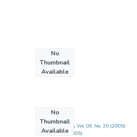
No
Thumbnail
Available
No
Collections
Thumbnail
Ecos de Economía, Vol. 09, No. 20 (2005)
Available
Vol 09, No 20 (2005)