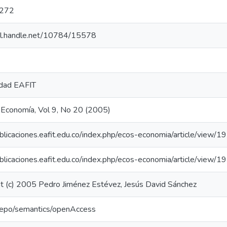
272
hdl.handle.net/10784/15578
idad EAFIT
 Economía, Vol 9, No 20 (2005)
ublicaciones.eafit.edu.co/index.php/ecos-economia/article/view/
ublicaciones.eafit.edu.co/index.php/ecos-economia/article/view/
t (c) 2005 Pedro Jiménez Estévez, Jesús David Sánchez
-repo/semantics/openAccess