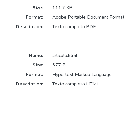
Size:
111.7 KB
Format:
Adobe Portable Document Format
Description:
Texto completo PDF
Name:
articulo.html
Size:
377 B
Format:
Hypertext Markup Language
Description:
Texto completo HTML