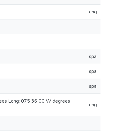
eng
spa
spa
spa
grees Long: 075 36 00 W degrees
eng