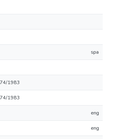
spa
1974/1983
1974/1983
eng
eng