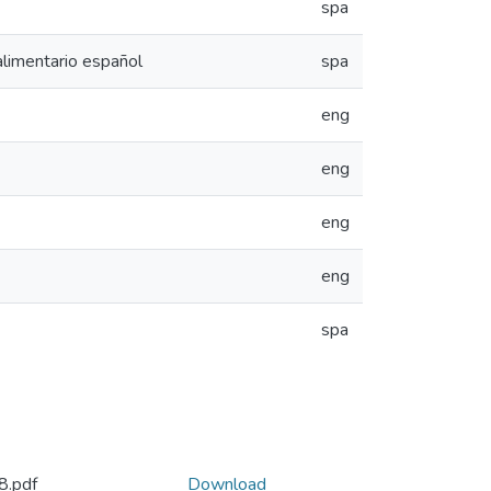
spa
alimentario español
spa
eng
eng
eng
eng
spa
.pdf
Download