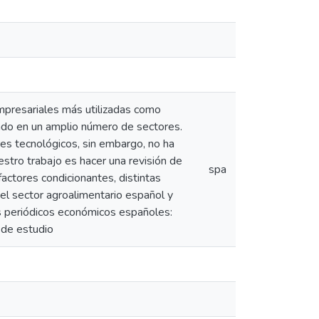
mpresariales más utilizadas como
ndo en un amplio número de sectores.
es tecnológicos, sin embargo, no ha
stro trabajo es hacer una revisión de
spa
factores condicionantes, distintas
del sector agroalimentario español y
s periódicos económicos españoles:
 de estudio