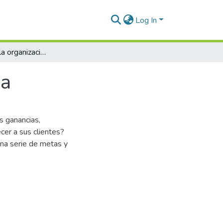
Log In
Planeación de la organización administrativa
va
 ganancias,
cer a sus clientes?
una serie de metas y