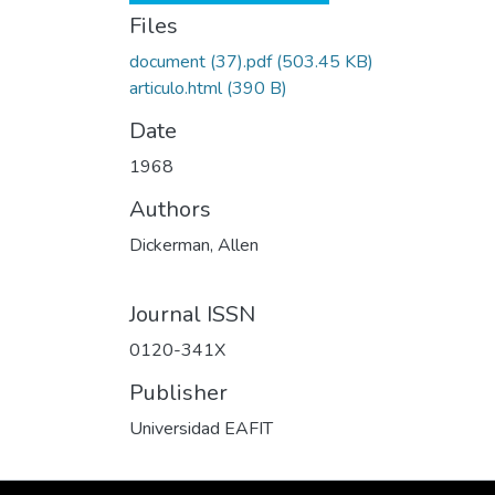
Files
document (37).pdf
(503.45 KB)
articulo.html
(390 B)
Date
1968
Authors
Dickerman, Allen
Journal ISSN
0120-341X
Publisher
Universidad EAFIT