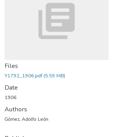
Files
Y1792_1906.pdf
(5.59 MB)
Date
1906
Authors
Gómez, Adolfo León