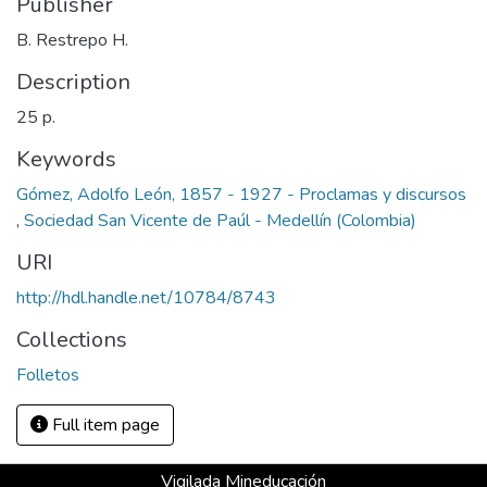
Publisher
B. Restrepo H.
Description
25 p.
Keywords
Gómez, Adolfo León, 1857 - 1927 - Proclamas y discursos
,
Sociedad San Vicente de Paúl - Medellín (Colombia)
URI
http://hdl.handle.net/10784/8743
Collections
Folletos
Full item page
Vigilada Mineducación