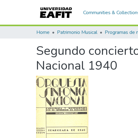
Communities & Collection
Home
Patrimonio Musical
Segundo concierto
Nacional 1940