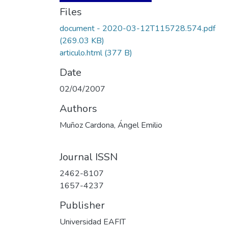
Files
document - 2020-03-12T115728.574.pdf
(269.03 KB)
articulo.html
(377 B)
Date
02/04/2007
Authors
Muñoz Cardona, Ángel Emilio
Journal ISSN
2462-8107
1657-4237
Publisher
Universidad EAFIT