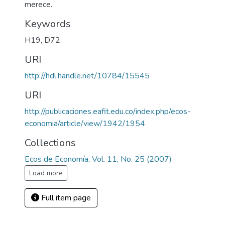
merece.
Keywords
H19
,
D72
URI
http://hdl.handle.net/10784/15545
URI
http://publicaciones.eafit.edu.co/index.php/ecos-
economia/article/view/1942/1954
Collections
Ecos de Economía, Vol. 11, No. 25 (2007)
Load more
Full item page