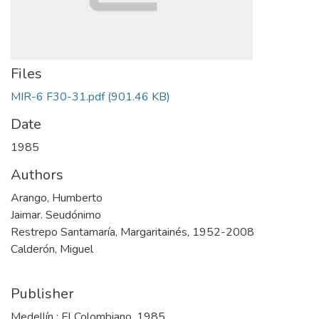
Files
MIR-6 F30-31.pdf
(901.46 KB)
Date
1985
Authors
Arango, Humberto
Jaimar. Seudónimo
Restrepo Santamaría, Margaritainés, 1952-2008
Calderón, Miguel
Publisher
Medellín : El Colombiano, 1985