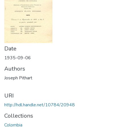
Date
1935-09-06
Authors
Joseph Pithart
URI
http://hdl.handle.net/10784/20948
Collections
Colombia