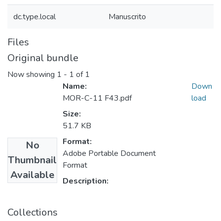
dc.type.local
Manuscrito
Files
Original bundle
Now showing
1 - 1 of 1
Name:
Down
MOR-C-11 F43.pdf
load
Size:
51.7 KB
Format:
No
Adobe Portable Document
Thumbnail
Format
Available
Description:
Collections