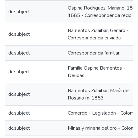
Ospina Rodríguez, Mariano, 180
dc.subject
1885 - Correspondencia recibida
Barrientos Zulaibar, Genaro -
dc.subject
Correspondencia enviada
dc.subject
Correspondencia familiar
Familia Ospina Barrientos -
dc.subject
Deudas
Barrientos Zulaibar, María del
dc.subject
Rosario m. 1853
dc.subject
Comercio - Legislación - Colombi
dc.subject
Minas y minería del oro - Colomb