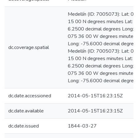
Medellín (ID: 7005073): Lat: 06
15 00 N degrees minutes Lat:
6.2500 decimal degrees Long:
075 36 00 W degrees minutes
Long: -75.6000 decimal degree
dc.coverage.spatial
Medellín (ID: 7005073): Lat: 06
15 00 N degrees minutes Lat:
6.2500 decimal degrees Long:
075 36 00 W degrees minutes
Long: -75.6000 decimal degree
dc.date.accessioned
2014-05-15T16:23:15Z
dc.date.available
2014-05-15T16:23:15Z
dc.date.issued
1844-03-27