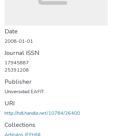
Date
2008-01-01
Journal ISSN
17945887
25391208
Publisher
Universidad EAFIT.
URI
http://hdl.handle.net/10784/26400
Collections
Artículos (EFHN)