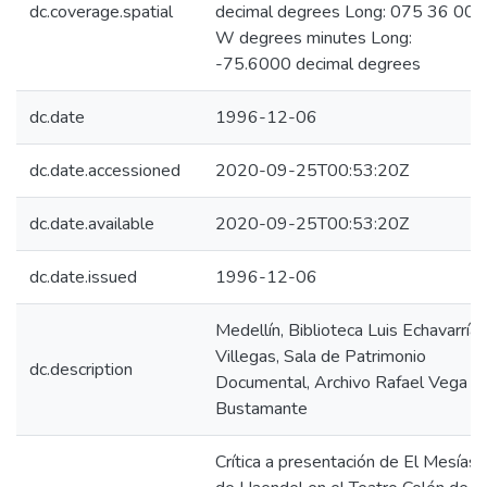
dc.coverage.spatial
decimal degrees Long: 075 36 00
W degrees minutes Long:
-75.6000 decimal degrees
dc.date
1996-12-06
dc.date.accessioned
2020-09-25T00:53:20Z
dc.date.available
2020-09-25T00:53:20Z
dc.date.issued
1996-12-06
Medellín, Biblioteca Luis Echavarría
Villegas, Sala de Patrimonio
dc.description
Documental, Archivo Rafael Vega
Bustamante
Crítica a presentación de El Mesías