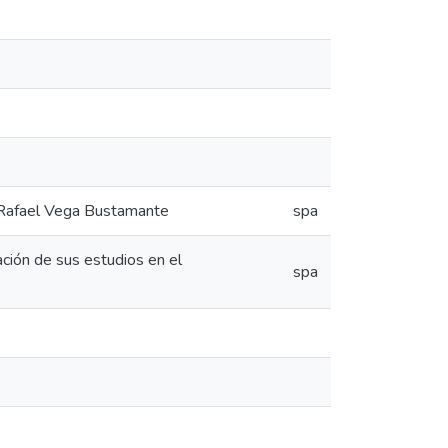
o Rafael Vega Bustamante
spa
zación de sus estudios en el
spa