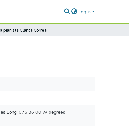
Log In
a pianista Clarita Correa
grees Long: 075 36 00 W degrees