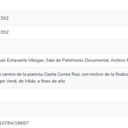
:39Z
:39Z
 Luis Echavarría Villegas, Sala de Patrimonio Documental, Archiv
arrera de la pianista Clarita Correa Ruiz, con motivo de la finali
e Verdi, de Milán, a fines de año
et/10784/18687