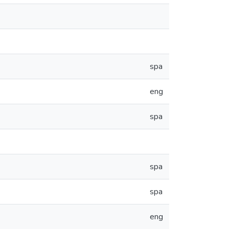
spa
eng
spa
spa
spa
eng