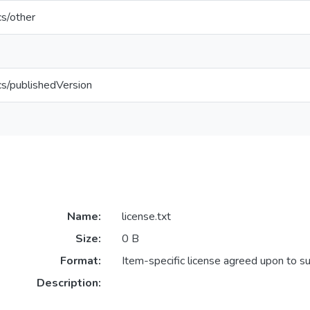
cs/other
cs/publishedVersion
Name:
license.txt
Size:
0 B
Format:
Item-specific license agreed upon to s
Description: