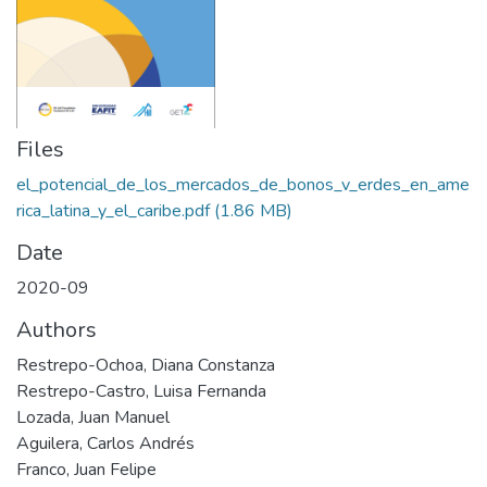
Files
el_potencial_de_los_mercados_de_bonos_v_erdes_en_ame
rica_latina_y_el_caribe.pdf
(1.86 MB)
Date
2020-09
Authors
Restrepo-Ochoa, Diana Constanza
Restrepo-Castro, Luisa Fernanda
Lozada, Juan Manuel
Aguilera, Carlos Andrés
Franco, Juan Felipe