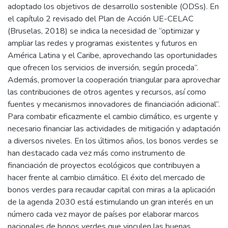
adoptado los objetivos de desarrollo sostenible (ODSs). En
el capítulo 2 revisado del Plan de Acción UE-CELAC
(Bruselas, 2018) se indica la necesidad de “optimizar y
ampliar las redes y programas existentes y futuros en
América Latina y el Caribe, aprovechando las oportunidades
que ofrecen los servicios de inversión, según proceda”.
Además, promover la cooperación triangular para aprovechar
las contribuciones de otros agentes y recursos, así como
fuentes y mecanismos innovadores de financiación adicional”.
Para combatir eficazmente el cambio climático, es urgente y
necesario financiar las actividades de mitigación y adaptación
a diversos niveles. En los últimos años, los bonos verdes se
han destacado cada vez más como instrumento de
financiación de proyectos ecológicos que contribuyen a
hacer frente al cambio climático. El éxito del mercado de
bonos verdes para recaudar capital con miras a la aplicación
de la agenda 2030 está estimulando un gran interés en un
número cada vez mayor de países por elaborar marcos
nacionales de bonos verdes que vinculen las buenas