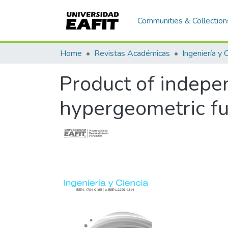
Communities & Collection
Home
Revistas Académicas
Ingeniería y 
Product of indepe
hypergeometric fun