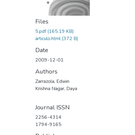
Files
5.pdf
(165.19 KB)
articulo.html
(372 B)
Date
2009-12-01
Authors
Zarrazola, Edwin
Krishna Nagar, Daya
Journal ISSN
2256-4314
1794-9165