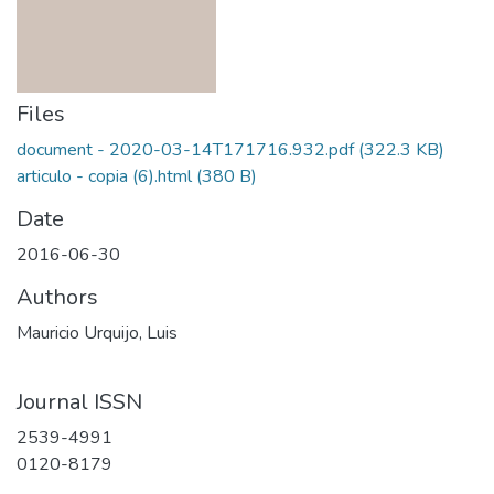
Files
document - 2020-03-14T171716.932.pdf
(322.3 KB)
articulo - copia (6).html
(380 B)
Date
2016-06-30
Authors
Mauricio Urquijo, Luis
Journal ISSN
2539-4991
0120-8179