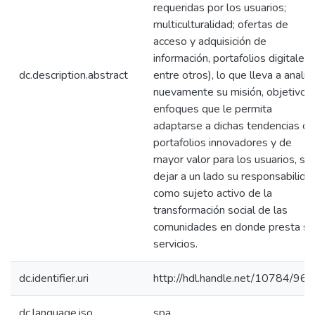
requeridas por los usuarios;
multiculturalidad; ofertas de
acceso y adquisición de
información, portafolios digitales,
dc.description.abstract
entre otros), lo que lleva a analiz
nuevamente su misión, objetivos
enfoques que le permita
adaptarse a dichas tendencias co
portafolios innovadores y de
mayor valor para los usuarios, sin
dejar a un lado su responsabilida
como sujeto activo de la
transformación social de las
comunidades en donde presta su
servicios.
dc.identifier.uri
http://hdl.handle.net/10784/96
dc.language.iso
spa