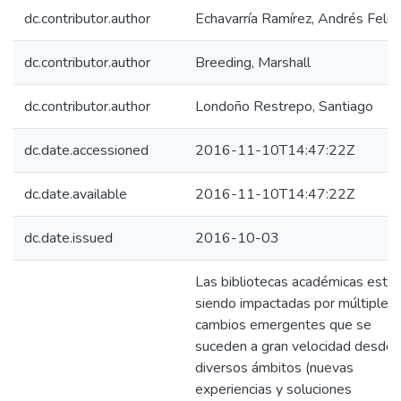
dc.contributor.author
Echavarría Ramírez, Andrés Felip
dc.contributor.author
Breeding, Marshall
dc.contributor.author
Londoño Restrepo, Santiago
dc.date.accessioned
2016-11-10T14:47:22Z
dc.date.available
2016-11-10T14:47:22Z
dc.date.issued
2016-10-03
Las bibliotecas académicas está
siendo impactadas por múltiples
cambios emergentes que se
suceden a gran velocidad desde
diversos ámbitos (nuevas
experiencias y soluciones