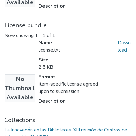
Available
Description:
License bundle
Now showing
1 - 1 of 1
Name:
Down
license.txt
load
Size:
2.5 KB
Format:
No
Item-specific license agreed
Thumbnail
upon to submission
Available
Description:
Collections
La Innovación en las Bibliotecas. XIII reunión de Centros de