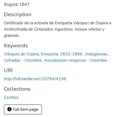
Bogotá; 1847
Description
Certificado de la entrada de Enriqueta Vásquez de Ospina a
Archicofradía de Cinturados Agustinos. Incluye viñetas y
grabado.
Keywords
Vásquez de Ospina, Enriqueta, 1832-1886
,
Indulgencias
,
Cofradías - Colombia
,
Asociaciones religiosas - Colombia
URI
http://hdl.handle.net/10784/4196
Collections
Escritos
Full item page