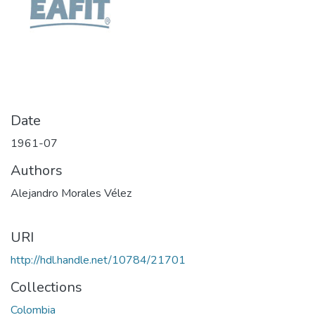
Date
1961-07
Authors
Alejandro Morales Vélez
URI
http://hdl.handle.net/10784/21701
Collections
Colombia