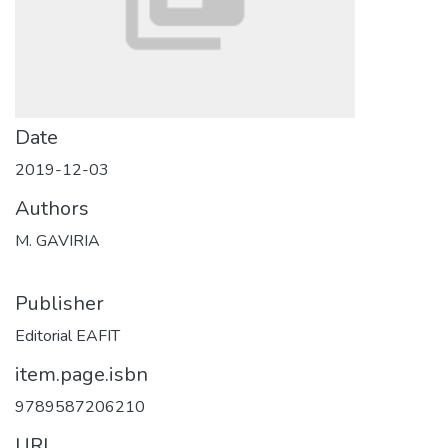
Date
2019-12-03
Authors
M. GAVIRIA
Publisher
Editorial EAFIT
item.page.isbn
9789587206210
URI