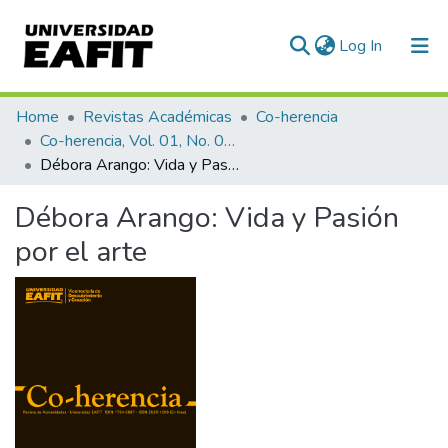
(current)
Log In
Communities & Collections
Home
Revistas Académicas
Co-herencia
Co-herencia, Vol. 01, No. 01 (2004)
All of DSpace
Débora Arango: Vida y Pasión por el arte
Statistics
Débora Arango: Vida y Pasión
por el arte