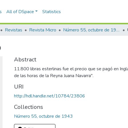
s
All of DSpace
Statistics
Revistas
Revista Micro
Número 55, octubre de 1943
o
Abstract
11.800 libras esterlinas fue el precio que se pagó en Ingla
de las horas de la Reyna Juana Navarra".
URI
http://hdl.handle.net/10784/23806
Collections
Número 55, octubre de 1943