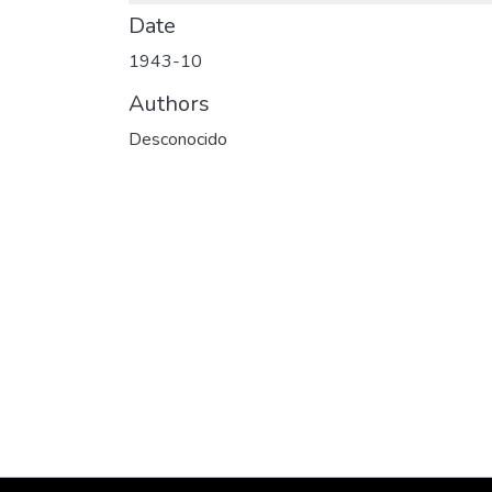
Date
1943-10
Authors
Desconocido