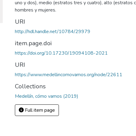
uno y dos), medio (estratos tres y cuatro), alto (estratos c
hombres y mujeres.
URI
http://hdl.handle.net/10784/29979
item.page.doi
https://doi.org/10.17230/19094108-2021
URI
https://www.medellincomovamos.org/node/22611
Collections
Medellín, cómo vamos (2019)
Full item page