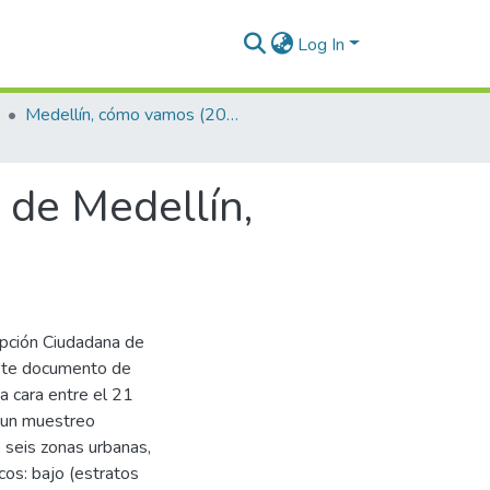
Log In
Medellín, cómo vamos (2019)
 de Medellín,
pción Ciudadana de
este documento de
a cara entre el 21
 un muestreo
s seis zonas urbanas,
cos: bajo (estratos