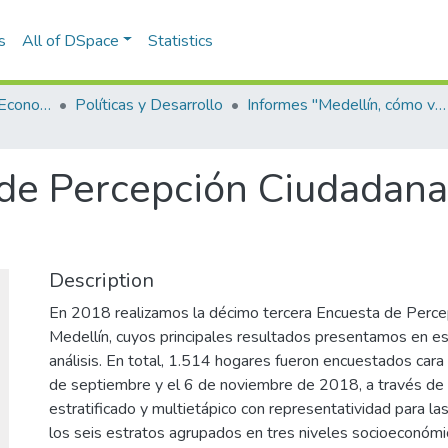
s
All of DSpace
Statistics
Escuela de Finanzas, Economía y Gobierno
Políticas y Desarrollo
Informes "Medellín, cómo vamos"
de Percepción Ciudadana
Description
En 2018 realizamos la décimo tercera Encuesta de Perce
Medellín, cuyos principales resultados presentamos en 
análisis. En total, 1.514 hogares fueron encuestados cara 
de septiembre y el 6 de noviembre de 2018, a través de
estratificado y multietápico con representatividad para la
los seis estratos agrupados en tres niveles socioeconómi