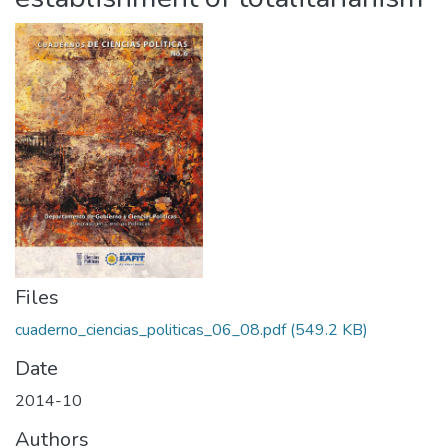
Files
cuaderno_ciencias_politicas_06_08.pdf
(549.2 KB)
Date
2014-10
Authors